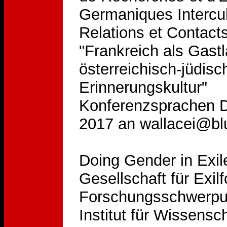
Germaniques Intercul
Relations et Contacts
"Frankreich als Gast
österreichisch-jüdis
Erinnerungskultur"
Konferenzsprachen De
2017 an wallacei@bl
Doing Gender in Exil
Gesellschaft für Exil
Forschungsschwerpun
Institut für Wissensc