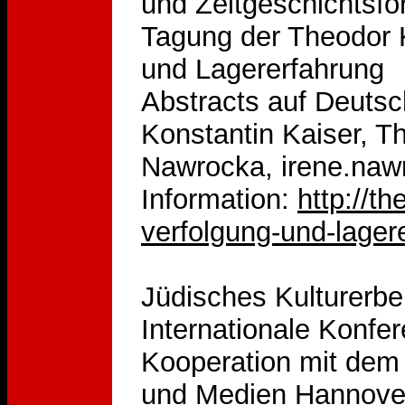
und Zeitgeschichtsfo
Tagung der Theodor K
und Lagererfahrung
Abstracts auf Deutsc
Konstantin Kaiser, T
Nawrocka, irene.na
Information:
http://t
verfolgung-und-lager
Jüdisches Kulturerbe 
Internationale Konfe
Kooperation mit dem
und Medien Hannover, 