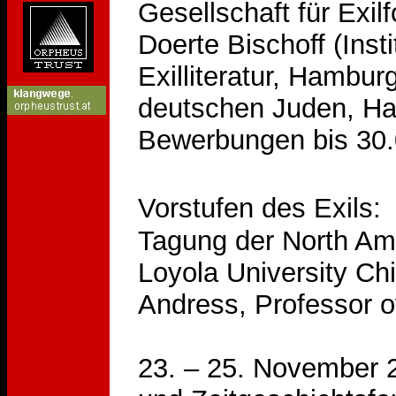
Gesellschaft für Exil
Doerte Bischoff (Inst
Exilliteratur, Hambur
deutschen Juden, Ham
Bewerbungen bis 30.0
Vorstufen des Exils
Tagung der North Ame
Loyola University Ch
Andress, Professor 
23. – 25. November 2