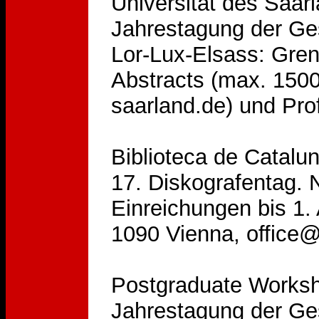
Universität des Saar
Jahrestagung der Gese
Lor-Lux-Elsass: Gren
Abstracts (max. 1500
saarland.de) und Pro
Biblioteca de Catalun
17. Diskografentag. N
Einreichungen bis 1. 
1090 Vienna, offic
Postgraduate Workshop
Jahrestagung der Gese