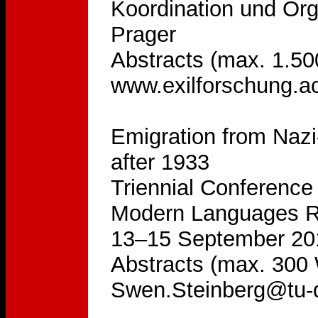
Koordination und Org
Prager
Abstracts (max. 1.50
www.exilforschung.ac
Emigration from Nazi
after 1933
Triennial Conference
Modern Languages Re
13–15 September 20
Abstracts (max. 300 
Swen.Steinberg@tu-