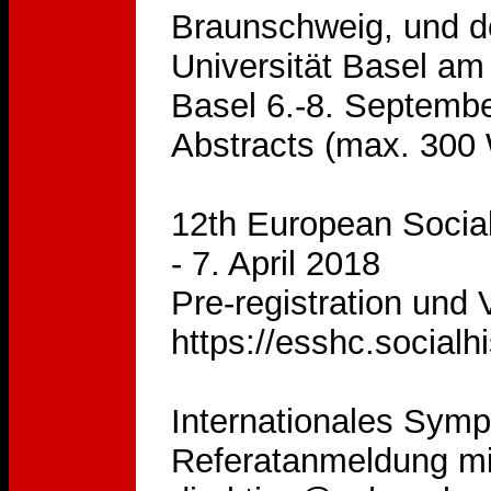
Braunschweig, und d
Universität Basel am
Basel 6.-8. Septemb
Abstracts (max. 300 
12th European Social
- 7. April 2018
Pre-registration und 
https://esshc.socialh
Internationales Sym
Referatanmeldung mit