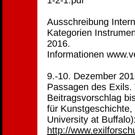
1-2-1.pdf
Ausschreibung Intern
Kategorien Instrumen
2016.
Informationen www.v
9.-10. Dezember 201
Passagen des Exils. 
Beitragsvorschlag bis
für Kunstgeschichte,
University at Buffal
http://www.exilforsc