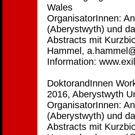
Wales
OrganisatorInnen: An
(Aberystwyth) und da
Abstracts mit Kurzbi
Hammel, a.hammel@ab
Information: www.exi
DoktorandInnen Works
2016, Aberystwyth Un
OrganisatorInnen: An
(Aberystwyth) und da
Abstracts mit Kurzbi