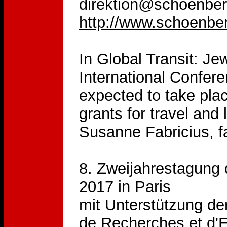
direktion@schoenber
http://www.schoenbe
In Global Transit: Je
International Confer
expected to take pla
grants for travel an
Susanne Fabricius, f
8. Zweijahrestagung 
2017 in Paris
mit Unterstützung de
de Recherches et d'