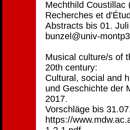
Mechthild Coustillac
Recherches et d'Étu
Abstracts bis 01. Jul
bunzel@univ-montp3.f
Musical culture/s of
20th century:
Cultural, social and 
und Geschichte der M
2017.
Vorschläge bis 31.0
https://www.mdw.ac